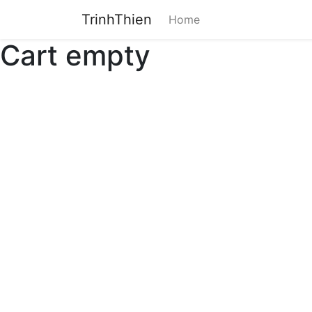
TrinhThien
Home
Cart empty