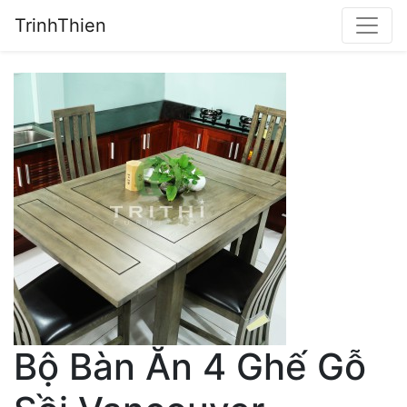
TrinhThien
Bộ Bàn Ăn 4 Ghế Gỗ