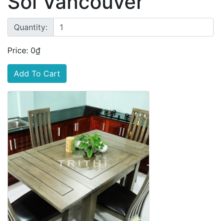
Sồi Vancouver
Quantity:
Price: 0₫
Add To Cart