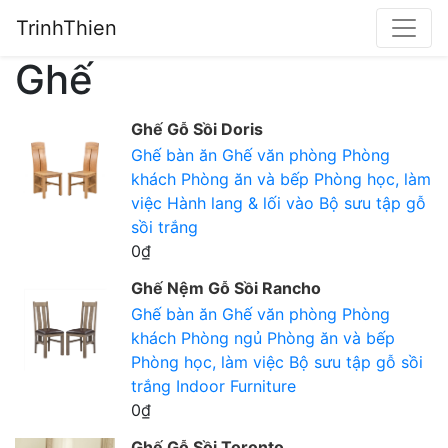
TrinhThien
Ghế
Ghế Gỗ Sồi Doris
Ghế bàn ăn
Ghế văn phòng
Phòng
khách
Phòng ăn và bếp
Phòng học, làm
việc
Hành lang & lối vào
Bộ sưu tập gỗ
sồi trắng
0₫
Ghế Nệm Gỗ Sồi Rancho
Ghế bàn ăn
Ghế văn phòng
Phòng
khách
Phòng ngủ
Phòng ăn và bếp
Phòng học, làm việc
Bộ sưu tập gỗ sồi
trắng
Indoor Furniture
0₫
Ghế Gỗ Sồi Toronto