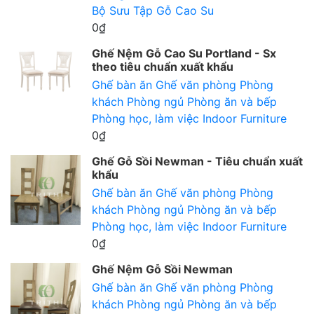
Bộ Sưu Tập Gỗ Cao Su
0₫
Ghế Nệm Gỗ Cao Su Portland - Sx
theo tiêu chuẩn xuất khẩu
Ghế bàn ăn
Ghế văn phòng
Phòng
khách
Phòng ngủ
Phòng ăn và bếp
Phòng học, làm việc
Indoor Furniture
0₫
Ghế Gỗ Sồi Newman - Tiêu chuẩn xuất
khẩu
Ghế bàn ăn
Ghế văn phòng
Phòng
khách
Phòng ngủ
Phòng ăn và bếp
Phòng học, làm việc
Indoor Furniture
0₫
Ghế Nệm Gỗ Sồi Newman
Ghế bàn ăn
Ghế văn phòng
Phòng
khách
Phòng ngủ
Phòng ăn và bếp