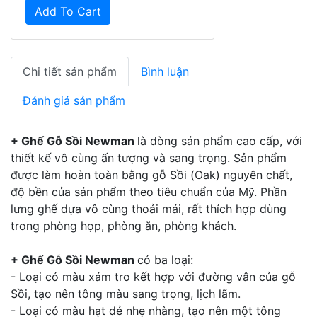
Add To Cart
Chi tiết sản phẩm
Bình luận
Đánh giá sản phẩm
+ Ghế Gỗ Sồi Newman
là dòng sản phẩm cao cấp, với
thiết kế vô cùng ấn tượng và sang trọng. Sản phẩm
được làm hoàn toàn bằng gỗ Sồi (Oak) nguyên chất,
độ bền của sản phẩm theo tiêu chuẩn của Mỹ. Phần
lưng ghế dựa vô cùng thoải mái, rất thích hợp dùng
trong phòng họp, phòng ăn, phòng khách.
+ Ghế Gỗ Sồi Newman
có ba loại:
- Loại có màu xám tro kết hợp với đường vân của gỗ
Sồi, tạo nên tông màu sang trọng, lịch lãm.
- Loại có màu hạt dẻ nhẹ nhàng, tạo nên một tông