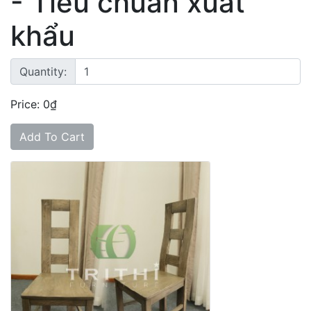
- Tiêu chuẩn xuất
khẩu
Quantity:
Price: 0₫
Add To Cart