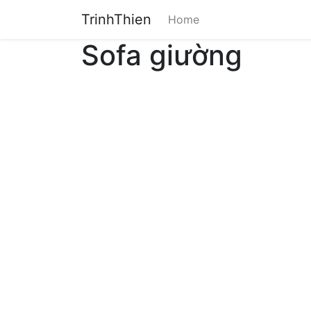
TrinhThien
Home
Sofa giường