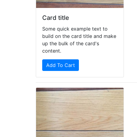
Card title
Some quick example text to
build on the card title and make
up the bulk of the card's
content.
Add To Cart