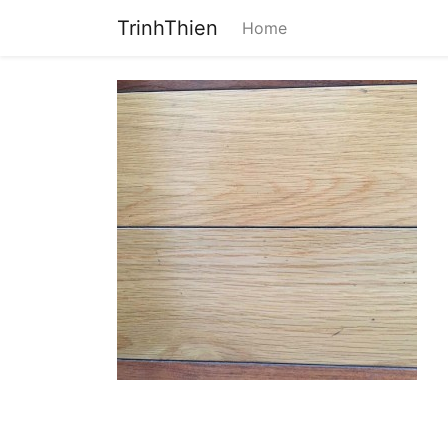
TrinhThien
Home