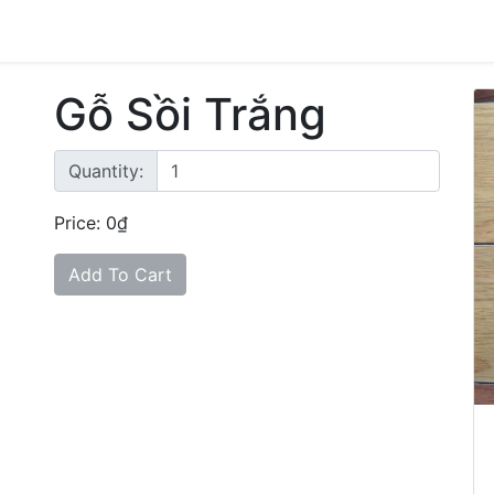
Gỗ Sồi Trắng
Quantity:
Price: 0₫
Add To Cart