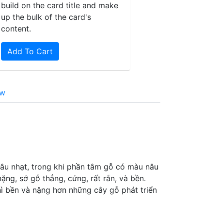
build on the card title and make
up the bulk of the card's
content.
Add To Cart
ew
âu nhạt, trong khi phần tâm gỗ có màu nâu
ặng, sớ gỗ thẳng, cứng, rất rắn, và bền.
hì bền và nặng hơn những cây gỗ phát triển