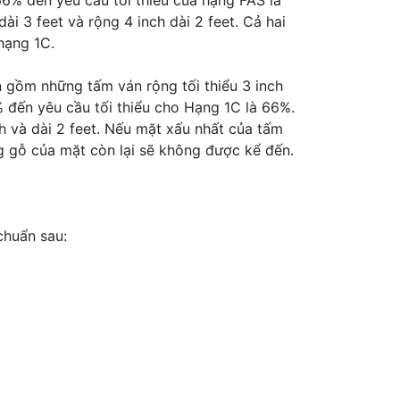
 66% đến yêu cầu tối thiểu của hạng FAS là
ài 3 feet và rộng 4 inch dài 2 feet. Cả hai
hạng 1C.
ồm những tấm ván rộng tối thiểu 3 inch
0% đến yêu cầu tối thiểu cho Hạng 1C là 66%.
h và dài 2 feet. Nếu mặt xấu nhất của tấm
 gỗ của mặt còn lại sẽ không được kể đến.
chuẩn sau: