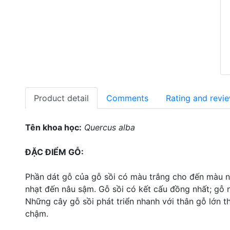
Product detail
Comments
Rating and revi
Tên khoa học:
Quercus alba
ĐẶC ĐIỂM GỖ:
Phần dát gỗ của gỗ sồi có màu trắng cho đến màu n
nhạt đến nâu sậm. Gỗ sồi có kết cấu đồng nhất; gỗ n
Những cây gỗ sồi phát triển nhanh với thân gỗ lớn t
chậm.