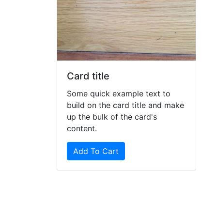
Card title
Some quick example text to
build on the card title and make
up the bulk of the card's
content.
Add To Cart