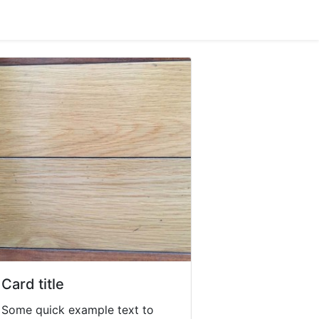
Card title
Some quick example text to