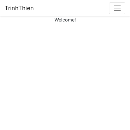
TrinhThien
Welcome!