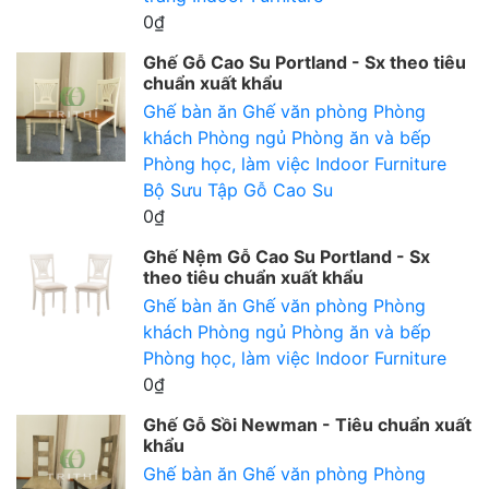
0₫
Ghế Gỗ Cao Su Portland - Sx theo tiêu
chuẩn xuất khẩu
Ghế bàn ăn
Ghế văn phòng
Phòng
khách
Phòng ngủ
Phòng ăn và bếp
Phòng học, làm việc
Indoor Furniture
Bộ Sưu Tập Gỗ Cao Su
0₫
Ghế Nệm Gỗ Cao Su Portland - Sx
theo tiêu chuẩn xuất khẩu
Ghế bàn ăn
Ghế văn phòng
Phòng
khách
Phòng ngủ
Phòng ăn và bếp
Phòng học, làm việc
Indoor Furniture
0₫
Ghế Gỗ Sồi Newman - Tiêu chuẩn xuất
khẩu
Ghế bàn ăn
Ghế văn phòng
Phòng