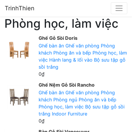
TrinhThien
Phòng học, làm việc
Ghế Gỗ Sồi Doris
Ghế bàn ăn
Ghế văn phòng
Phòng
khách
Phòng ăn và bếp
Phòng học, làm
việc
Hành lang & lối vào
Bộ sưu tập gỗ
sồi trắng
0₫
Ghế Nệm Gỗ Sồi Rancho
Ghế bàn ăn
Ghế văn phòng
Phòng
khách
Phòng ngủ
Phòng ăn và bếp
Phòng học, làm việc
Bộ sưu tập gỗ sồi
trắng
Indoor Furniture
0₫
Bàn Gỗ Sồi Vancouver