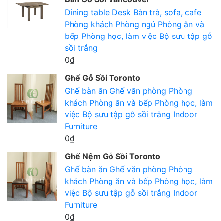
Dining table
Desk
Bàn trà, sofa, cafe
Phòng khách
Phòng ngủ
Phòng ăn và
bếp
Phòng học, làm việc
Bộ sưu tập gỗ
sồi trắng
0₫
Ghế Gỗ Sồi Toronto
Ghế bàn ăn
Ghế văn phòng
Phòng
khách
Phòng ăn và bếp
Phòng học, làm
việc
Bộ sưu tập gỗ sồi trắng
Indoor
Furniture
0₫
Ghế Nệm Gỗ Sồi Toronto
Ghế bàn ăn
Ghế văn phòng
Phòng
khách
Phòng ăn và bếp
Phòng học, làm
việc
Bộ sưu tập gỗ sồi trắng
Indoor
Furniture
0₫