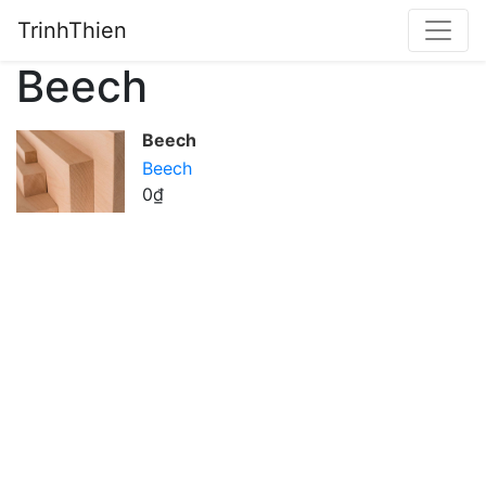
TrinhThien
Beech
Beech
Beech
0₫