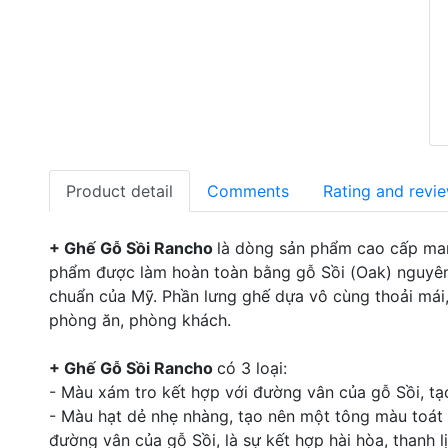
Product detail
Comments
Rating and revi
+ Ghế Gỗ Sồi Rancho
là dòng sản phẩm cao cấp mang
phẩm được làm hoàn toàn bằng gỗ Sồi (Oak) nguyên
chuẩn của Mỹ. Phần lưng ghế dựa vô cùng thoải mái,
phòng ăn, phòng khách.
+ Ghế Gỗ Sồi Rancho
có 3 loại:
- Màu xám tro kết hợp với đường vân của gỗ Sồi, tạo
- Màu hạt dẻ nhẹ nhàng, tạo nên một tông màu toát 
đường vân của gỗ Sồi, là sự kết hợp hài hòa, thanh lị