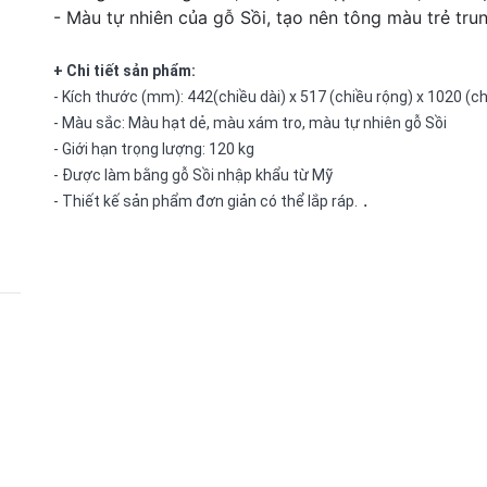
- Màu tự nhiên của gỗ Sồi, tạo nên tông màu trẻ tru
+ Chi tiết sản phẩm:
- Kích thước (mm): 442(chiều dài) x 517 (chiều rộng) x 1020 (c
- Màu sắc: Màu hạt dẻ, màu xám tro, màu tự nhiên gỗ Sồi
- Giới hạn trọng lượng: 120 kg
- Được làm bằng gỗ Sồi nhập khẩu từ Mỹ
.
- Thiết kế sản phẩm đơn giản có thể lắp ráp.