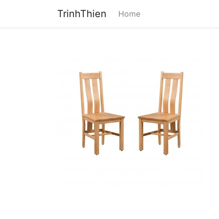
TrinhThien
Home