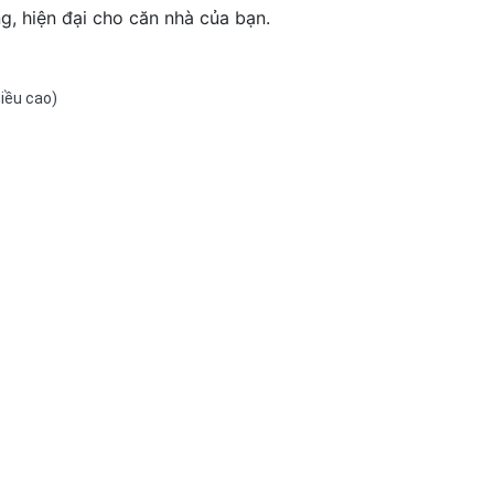
ng, hiện đại cho căn nhà của bạn.
hiều cao)