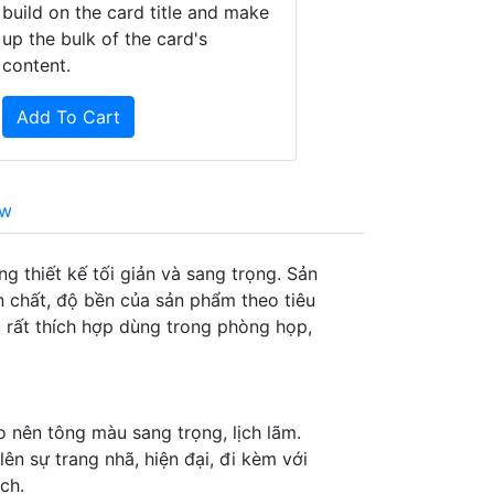
build on the card title and make
up the bulk of the card's
content.
Add To Cart
ew
 thiết kế tối giản và sang trọng. Sản
 chất, độ bền của sản phẩm theo tiêu
 rất thích hợp dùng trong phòng họp,
 nên tông màu sang trọng, lịch lãm.
lên sự trang nhã, hiện đại, đi kèm với
ch.