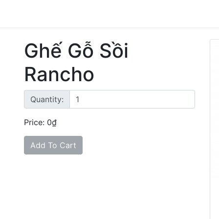
Ghế Gỗ Sồi
Rancho
Quantity:
Price: 0₫
Add To Cart