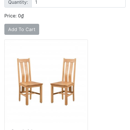
Quantity:
Price: 0₫
Add To Cart