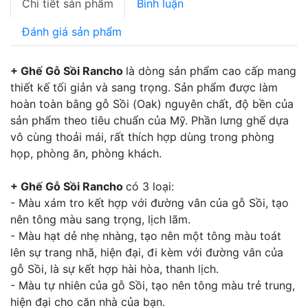
Chi tiết sản phẩm
Bình luận
Đánh giá sản phẩm
+ Ghế Gỗ Sồi Rancho
là dòng sản phẩm cao cấp mang
thiết kế tối giản và sang trọng. Sản phẩm được làm
hoàn toàn bằng gỗ Sồi (Oak) nguyên chất, độ bền của
sản phẩm theo tiêu chuẩn của Mỹ. Phần lưng ghế dựa
vô cùng thoải mái, rất thích hợp dùng trong phòng
họp, phòng ăn, phòng khách.
+ Ghế Gỗ Sồi Rancho
có 3 loại:
- Màu xám tro kết hợp với đường vân của gỗ Sồi, tạo
nên tông màu sang trọng, lịch lãm.
- Màu hạt dẻ nhẹ nhàng, tạo nên một tông màu toát
lên sự trang nhã, hiện đại, đi kèm với đường vân của
gỗ Sồi, là sự kết hợp hài hòa, thanh lịch.
- Màu tự nhiên của gỗ Sồi, tạo nên tông màu trẻ trung,
hiện đại cho căn nhà của bạn.