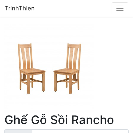
TrinhThien
Ghế Gỗ Sồi Rancho