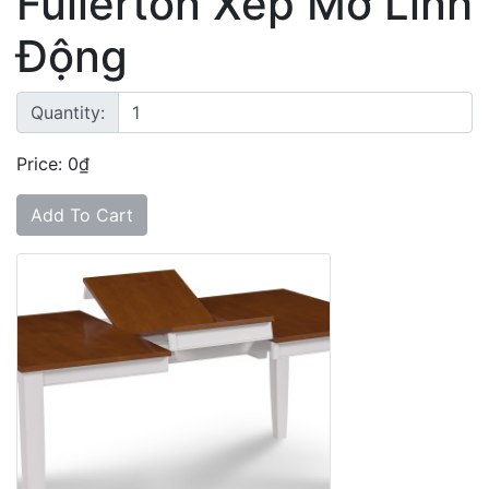
Fullerton Xếp Mở Linh
Động
Quantity:
Price: 0₫
Add To Cart